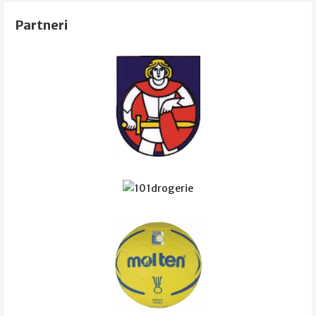
článku
Partneri