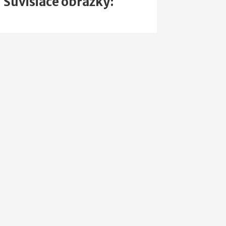
Súvisiace obrázky: