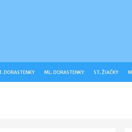
T. DORASTENKY
ML. DORASTENKY
ST. ŽIAČKY
M