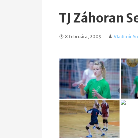
TJ Záhoran S
8 februára, 2009
Vladimír S