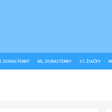
T. DORASTENKY
ML. DORASTENKY
ST. ŽIAČKY
M