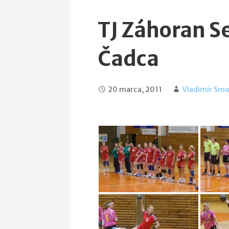
TJ Záhoran S
Čadca
20 marca, 2011
Vladimír Smo