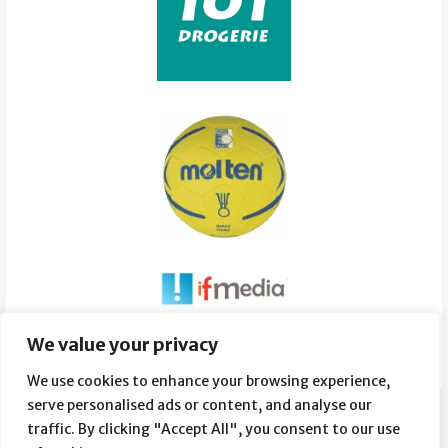
Súvisiace obrázky:
We value your privacy
We use cookies to enhance your browsing experience,
serve personalised ads or content, and analyse our
traffic. By clicking "Accept All", you consent to our use